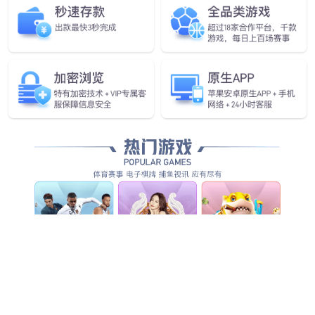
如何选择适合自己的华硕优游国际平台电脑硬盘？
2023-09-20
华硕优游国际平台电脑不开机也掉电怎么办 华硕优游国际平台电脑不开机怎么修
2023-07-13
华硕优游国际平台维修|华硕优游国际平台电脑屏幕亮度调节不了是什么原因 ？怎么修
2023-07-19
华硕优游国际平台电脑外壳漏电的原因和解决办法
2023-10-05
华硕优游国际平台电脑声音太�。渴允哉庑┓椒ㄌ岣咭袅�
2023-12-15
华硕优游国际平台电脑不开机怎么办?华硕无法开机的原因和解决方法
2023-11-23
华硕故障维修知识
如何修复华硕灵耀X 双屏Pro优游国际平台无法读取光
盘的情况？
华硕灵耀X双屏Pro优游国际平台是一款具有独特设计和强大性能的优游国