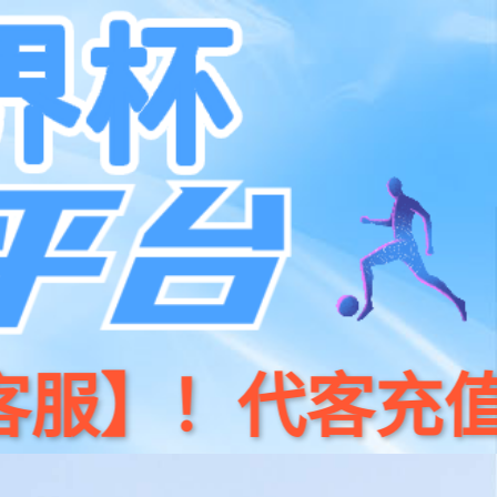
华硕维修资讯
维修问答
关于我们