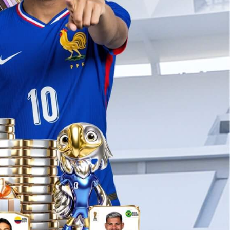
华硕优游国际平台的fn+num lk(home键)和fn+scr lk(pgup键)分别是干什么用
FN+NUM Lock 是打开数字
键.FN+Sorll Lock 是滚动锁定键，
计算机键盘上的功能键...
华硕优游国际平台触摸板无法使用怎么解决?
华硕优游国际平台电脑若触控板无
法使用，可开机后点击F2键进入
BIOS界面，查看advanced选项下
int...
我华硕的优游国际平台游戏时整个触摸板都是发烫，温度极高，请问什么原因 华硕S56X3317CM-SL(S56CM 这是本本型号
优游国际平台温度高，是一个很常
见的问题，尤其是在玩游戏或者运
行大型软件的时候，优游国际平台
的问题可以直接飙升到七...
华硕优游国际平台电脑卡死在界面了有什么方法解决?
既然卡死了就只能重启了，如果按