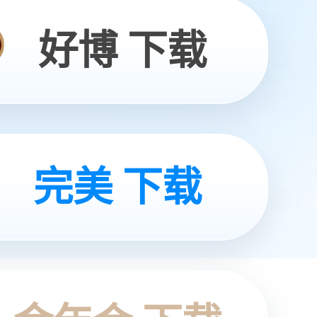
阳
邢台
张家口
驻马店
萍乡
抚顺
包头
安
绍兴
潍坊
临沂
兰州
中山
珠海
沈阳
昆明
长沙
郑州
淮安
联系我们
维修电话
400-113-0515