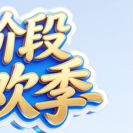
联系我们
400-113-0515
地址：华硕优游国际平台客户维修服
可能会
务
应急
然后，
华硕故障维修知识
免损坏
苏州华硕ASUS优游国际平台维修
的维修
中心_苏州华硕ASUS电脑售后服
用纸巾
务网点|售后电话
苏州华硕ASUS优游国际平台维修中心_苏州
。在
华硕ASUS电脑售后服务网点|售后电话信息
汇总，如果您的华硕ASUS优游国际平台有
故障或
故障问题，可电话咨询，这里会根据...