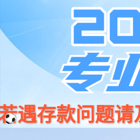
优游国际-游戏平台,注册畅享文化之