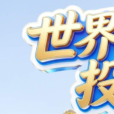
华硕优游国际平台电脑进
如果你的
华硕优游国际平台电脑
不幸进水了，你可
导致更严重的问题，甚至使电脑无法修复。那么
处理方法，希望能帮到你。
首先，你需要立刻断开电源，拔掉电源线和电池。
你需要将电脑倒置，让水尽量流出来。如果有可能，
内部零件。
接下来，你需要尽快打开电脑的后盖，检查内部的情况
点处理。如果你有一定的动手能力，你可以按照[华
或者棉花等易掉屑的材料，以免造成堵塞或者短路。
最后，你需要将电脑放在通风干燥的地方，让它自然晾
确定电脑完全干燥后，你可以重新安装电池和电源线，
者异常现象，你就需要寻求专业人士的帮助了。