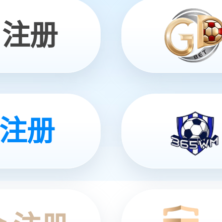
安
十堰
聊城
德阳
乐山
牡丹江
景德镇
滁州
南
焦作
廊坊
邯郸
阜阳
扬州
九江
洛阳
日照
泰
石家庄
泉州
南宁
大连
哈尔滨
金华
福州
厦门
网站导航
优游国际
华硕维修网点
华硕维修故障
华硕维修资讯